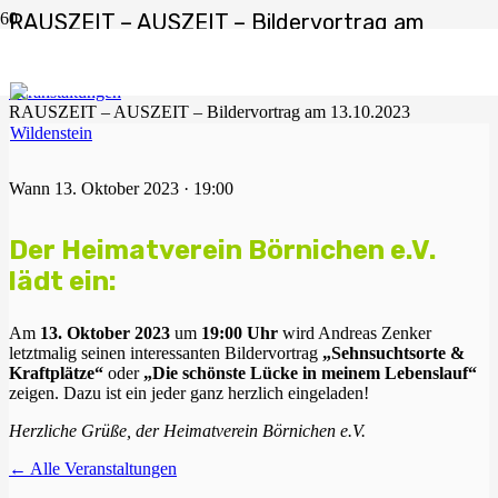
RAUSZEIT – AUSZEIT – Bildervortrag am
13.10.2023
Start
Veranstaltungen
RAUSZEIT – AUSZEIT – Bildervortrag am 13.10.2023
Wann
13. Oktober 2023 · 19:00
Der Heimatverein Börnichen e.V.
lädt ein:
Am
13. Oktober 2023
um
19:00 Uhr
wird Andreas Zenker
letztmalig seinen interessanten Bildervortrag
„Sehnsuchtsorte &
Kraftplätze“
oder
„Die schönste Lücke in meinem Lebenslauf“
zeigen. Dazu ist ein jeder ganz herzlich eingeladen!
Herzliche Grüße, der Heimatverein Börnichen e.V.
← Alle Veranstaltungen