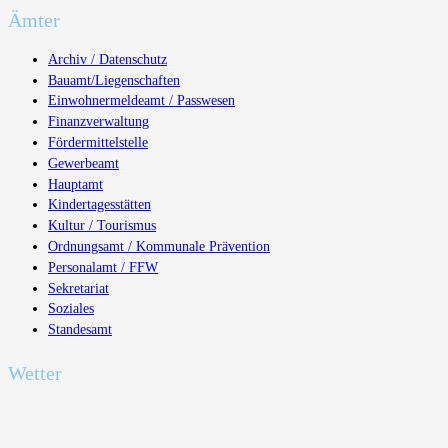
Ämter
Archiv / Datenschutz
Bauamt/Liegenschaften
Einwohnermeldeamt / Passwesen
Finanzverwaltung
Fördermittelstelle
Gewerbeamt
Hauptamt
Kindertagesstätten
Kultur / Tourismus
Ordnungsamt / Kommunale Prävention
Personalamt / FFW
Sekretariat
Soziales
Standesamt
Wetter