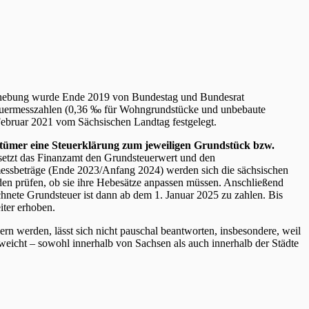
rhebung wurde Ende 2019 von Bundestag und Bundesrat
euermesszahlen (0,36 ‰ für Wohngrundstücke und unbebaute
ebruar 2021 vom Sächsischen Landtag festgelegt.
entümer eine Steuerklärung zum jeweiligen Grundstück bzw.
etzt das Finanzamt den Grundsteuerwert und den
essbeträge (Ende 2023/Anfang 2024) werden sich die sächsischen
en prüfen, ob sie ihre Hebesätze anpassen müssen. Anschließend
hnete Grundsteuer ist dann ab dem 1. Januar 2025 zu zahlen. Bis
iter erhoben.
ern werden, lässt sich nicht pauschal beantworten, insbesondere, weil
eicht – sowohl innerhalb von Sachsen als auch innerhalb der Städte