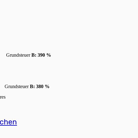
 %
Grundsteuer
B: 390 %
 %
Grundsteuer
B: 380 %
res
ichen