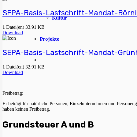
SEPA-Basis-Lastschrift-Mandat-Börn
Kultur
1 Datei(en)
33.91 KB
Download
Projekte
SEPA-Basis-Lastschrift-Mandat-Grün
1 Datei(en)
32.91 KB
Download
Freibetrag:
Er beträgt für natürliche Personen, Einzelunternehmen und Personenge
haben keinen Freibetrag.
Grundsteuer A und B