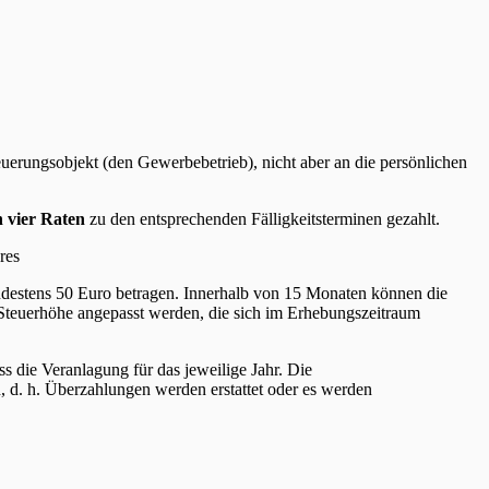
steuerungsobjekt (den Gewerbebetrieb), nicht aber an die persönlichen
 vier Raten
zu den entsprechenden Fälligkeitsterminen gezahlt.
res
ndestens 50 Euro betragen. Innerhalb von 15 Monaten können die
Steuerhöhe angepasst werden, die sich im Erhebungszeitraum
s die Veranlagung für das jeweilige Jahr. Die
 d. h. Überzahlungen werden erstattet oder es werden