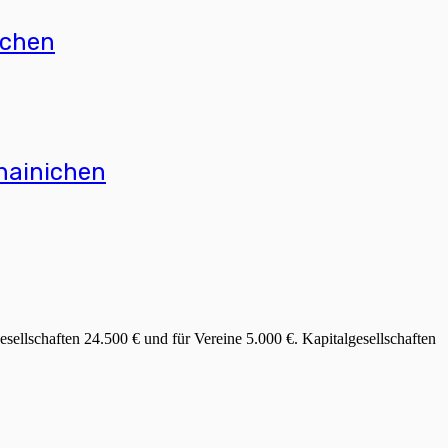
ichen
hainichen
sellschaften 24.500 € und für Vereine 5.000 €. Kapitalgesellschaften