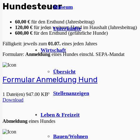
Hundesteuer
Museum
60,00 €
für den Ersthund (Jahresbeitrag)
120,00 €
für jeden weiteren Hund im Haushalt (Jahresbeitrag)
Unterkünfte
600,00 €
für den Ersthund (gefährliche Hunde)
Fälligkeit: jeweils zum
01.07.
eines jeden Jahres
Wirtschaft
Formulare:
Anmeldung
eines Hundes einschl. SEPA-Mandat
Übersicht
Formular Anmeldung Hund
Stellenanzeigen
1 Datei(en)
947.00 KB
Download
Leben & Freizeit
Abmeldung
eines Hundes
Bauen/Wohnen