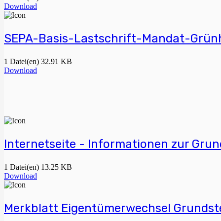
Download
SEPA-Basis-Lastschrift-Mandat-Grün
1 Datei(en)
32.91 KB
Download
Internetseite - Informationen zur Gru
1 Datei(en)
13.25 KB
Download
Merkblatt Eigentümerwechsel Grundst