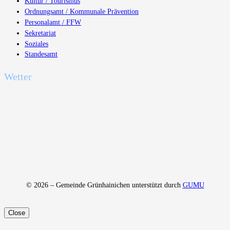
Kultur / Tourismus
Ordnungsamt / Kommunale Prävention
Personalamt / FFW
Sekretariat
Soziales
Standesamt
Wetter
© 2026 – Gemeinde Grünhainichen unterstützt durch
GUMU
Close