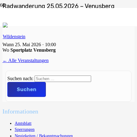
Radwanderung 25.05.2026 – Venusberg
Start
Veranstaltungen
Radwanderung 25.05.2026 – Venusberg
Wann
25. Mai 2026 · 10:00
Wo
Sportplatz Venusberg
← Alle Veranstaltungen
Suchen nach:
Informationen
Amtsblatt
Sperrungen
Neuigkeiten / Bekanntmachungen