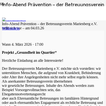
Info-Abend Prävention – der Betreuungsverein
Marienberg e.V. stellt sich vor – am 04.03.26
Start
Veranstaltungen
Info-Abend Prävention – der Betreuungsverein Marienberg e.V.
stellt sich vor – am 04.03.26
Wann
4. März 2026 · 17:00
Projekt „Gesundheit im Quartier“
Herzliche Einladung an alle Interessierte!
Der Betreuungsverein Marienberg e.V. möchte sich vorstellen: wir
unterstützen Menschen, die aufgrund von Krankheit, Behinderung
oder Alter ihre Angelegenheiten nicht mehr selbst regeln können.
Als anerkannter Betreuungsverein übernehmen
wir gesetzliche Betreuungen. Inhalte des Abends werden zum
Beispiel Vorsorgevollmachten sein, das
Ehegattennotvertretungsrecht
aber auch Ehrenamtliche Betreuungen im familiären Hintergrund
oder auch ehrenamtliches Engagement als rechtliche Betreuung und