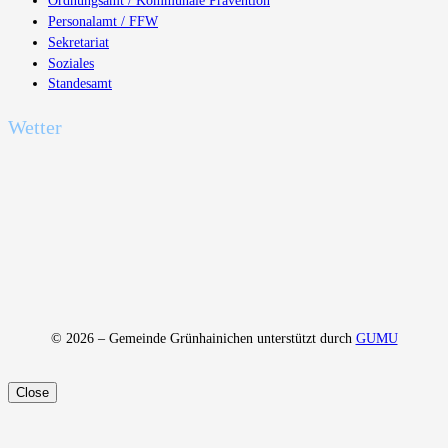
Ordnungsamt / Kommunale Prävention
Personalamt / FFW
Sekretariat
Soziales
Standesamt
Wetter
© 2026 – Gemeinde Grünhainichen unterstützt durch
GUMU
Close