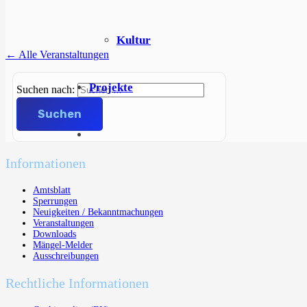
Kultur
← Alle Veranstaltungen
Projekte
Suchen nach:
Informationen
Amtsblatt
Sperrungen
Neuigkeiten / Bekanntmachungen
Veranstaltungen
Downloads
Mängel-Melder
Ausschreibungen
Rechtliche Informationen