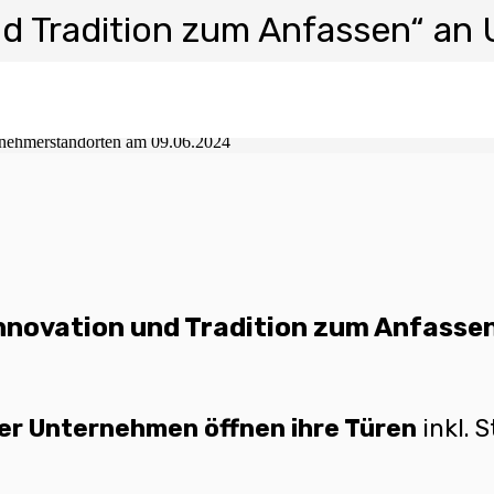
d Tradition zum Anfassen“ a
nehmerstandorten am 09.06.2024
nnovation und Tradition zum Anfassen
ner Unternehmen öffnen ihre Türen
inkl. 