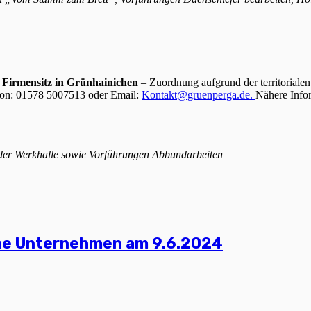
 Firmensitz in Grünhainichen
– Zuordnung aufgrund der territoriale
fon: 01578 5007513 oder Email:
Kontakt@gruenperga.de.
Nähere Info
 der Werkhalle sowie Vorführungen Abbundarbeiten
ene Unternehmen am 9.6.2024