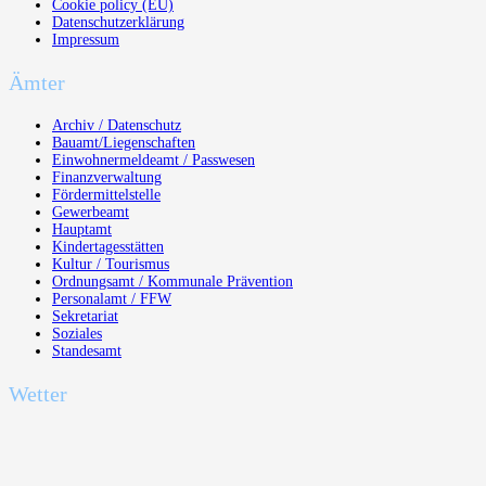
Cookie policy (EU)
Datenschutzerklärung
Impressum
Ämter
Archiv / Datenschutz
Bauamt/Liegenschaften
Einwohnermeldeamt / Passwesen
Finanzverwaltung
Fördermittelstelle
Gewerbeamt
Hauptamt
Kindertagesstätten
Kultur / Tourismus
Ordnungsamt / Kommunale Prävention
Personalamt / FFW
Sekretariat
Soziales
Standesamt
Wetter