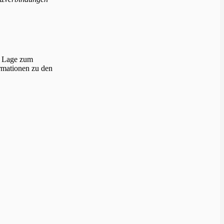
n Lage zum
rmationen zu den