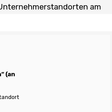
n Unternehmerstandorten am
“ (an
Standort