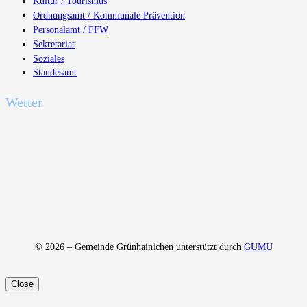
Kultur / Tourismus
Ordnungsamt / Kommunale Prävention
Personalamt / FFW
Sekretariat
Soziales
Standesamt
Wetter
© 2026 – Gemeinde Grünhainichen unterstützt durch
GUMU
Close