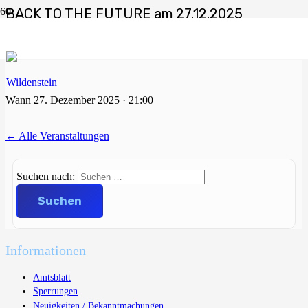
BACK TO THE FUTURE am 27.12.2025
Start
Veranstaltungen
BACK TO THE FUTURE am 27.12.2025
Wann
27. Dezember 2025 · 21:00
← Alle Veranstaltungen
Suchen nach:
Informationen
Amtsblatt
Sperrungen
Neuigkeiten / Bekanntmachungen