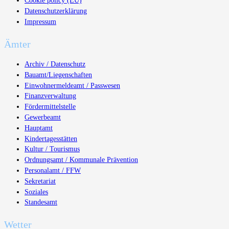
Cookie policy (EU)
Datenschutzerklärung
Impressum
Ämter
Archiv / Datenschutz
Bauamt/Liegenschaften
Einwohnermeldeamt / Passwesen
Finanzverwaltung
Fördermittelstelle
Gewerbeamt
Hauptamt
Kindertagesstätten
Kultur / Tourismus
Ordnungsamt / Kommunale Prävention
Personalamt / FFW
Sekretariat
Soziales
Standesamt
Wetter