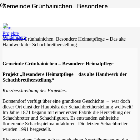
Gemeinde Grünhainichen_Besondere
Heimatpflege – Das alte Handwerk der
Schachbrettherstellung
Start
Projekte
Gemeinde Grünhainichen_Besondere Heimatpflege – Das alte
Handwerk der Schachbrettherstellung
Gemeinde Grünhainichen – Besondere Heimatpflege
Projekt „Besondere Heimatpflege – das alte Handwerk der
Schachbrettherstellung“
Kurzbeschreibung des Projektes:
Borstendorf verfügt über eine grandiose Geschichte – war doch
dieser Ort einst der Hauptsitz der Schachbrettherstellung weltweit!
Im Jahre 1871 begann mit einer ersten Fabrik die Herstellung der
Schachbretter und Schachfiguren. Es entstanden zahlreiche
florierende Schachspielmanufakturen. Die letzten Schachbretter
wurden 1991 hergestellt.
Bis vor einigen Jahren gab es noch einen Ausstellungsraum, die