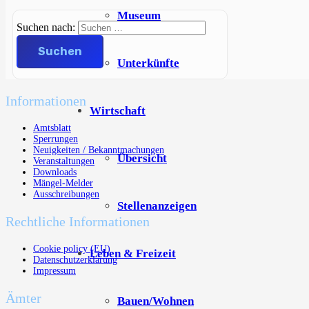
Museum
Suchen nach:
Unterkünfte
Informationen
Wirtschaft
Amtsblatt
Sperrungen
Neuigkeiten / Bekanntmachungen
Übersicht
Veranstaltungen
Downloads
Mängel-Melder
Ausschreibungen
Stellenanzeigen
Rechtliche Informationen
Cookie policy (EU)
Leben & Freizeit
Datenschutzerklärung
Impressum
Ämter
Bauen/Wohnen