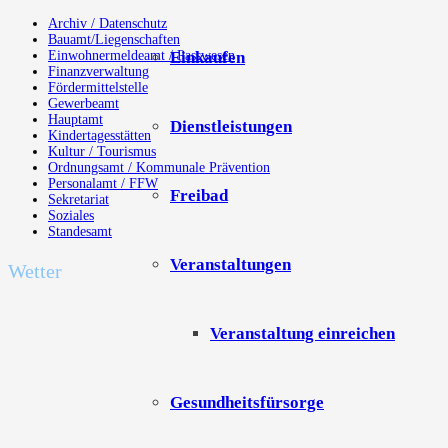
Archiv / Datenschutz
Bauamt/Liegenschaften
Einkaufen
Einwohnermeldeamt / Passwesen
Finanzverwaltung
Fördermittelstelle
Gewerbeamt
Hauptamt
Dienstleistungen
Kindertagesstätten
Kultur / Tourismus
Ordnungsamt / Kommunale Prävention
Personalamt / FFW
Freibad
Sekretariat
Soziales
Standesamt
Veranstaltungen
Wetter
Veranstaltung einreichen
Gesundheitsfürsorge