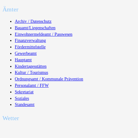
Ämter
Archiv / Datenschutz
Bauamt/Liegenschaften
Einwohnermeldeamt / Passwesen
Finanzverwaltung
Fördermittelstelle
Gewerbeamt
Hauptamt
Kindertagesstätten
Kultur / Tourismus
Ordnungsamt / Kommunale Prävention
Personalamt / FFW
Sekretariat
Soziales
Standesamt
Wetter