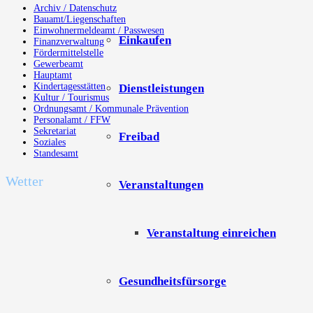
Archiv / Datenschutz
Bauamt/Liegenschaften
Einwohnermeldeamt / Passwesen
Einkaufen
Finanzverwaltung
Fördermittelstelle
Gewerbeamt
Hauptamt
Kindertagesstätten
Dienstleistungen
Kultur / Tourismus
Ordnungsamt / Kommunale Prävention
Personalamt / FFW
Sekretariat
Freibad
Soziales
Standesamt
Wetter
Veranstaltungen
Veranstaltung einreichen
Gesundheitsfürsorge