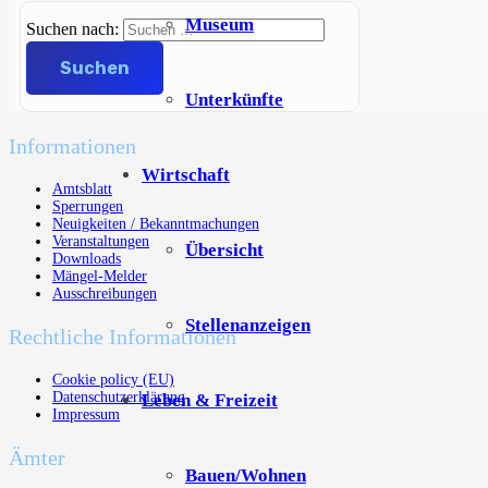
Museum
Suchen nach:
Unterkünfte
Informationen
Wirtschaft
Amtsblatt
Sperrungen
Neuigkeiten / Bekanntmachungen
Veranstaltungen
Übersicht
Downloads
Mängel-Melder
Ausschreibungen
Stellenanzeigen
Rechtliche Informationen
Cookie policy (EU)
Datenschutzerklärung
Leben & Freizeit
Impressum
Ämter
Bauen/Wohnen