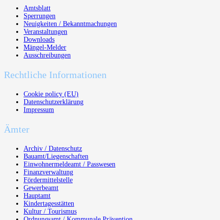
Amtsblatt
Sperrungen
Neuigkeiten / Bekanntmachungen
Veranstaltungen
Downloads
Mängel-Melder
Ausschreibungen
Rechtliche Informationen
Cookie policy (EU)
Datenschutzerklärung
Impressum
Ämter
Archiv / Datenschutz
Bauamt/Liegenschaften
Einwohnermeldeamt / Passwesen
Finanzverwaltung
Fördermittelstelle
Gewerbeamt
Hauptamt
Kindertagesstätten
Kultur / Tourismus
Ordnungsamt / Kommunale Prävention