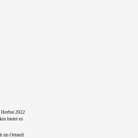
t Herbst 2022
km bietet es
h im Ortsteil