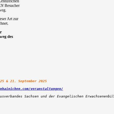
 Kennzeichen
EN
Besucher
weg.
ser Art zur
chnet.
r
lweg des
25 & 21. September 2025
nhainichen.com/veranstaltungen/
usverbandes Sachsen und der Evangelischen Erwachsenenbil