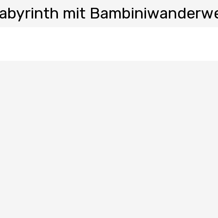
labyrinth mit Bambiniwanderw