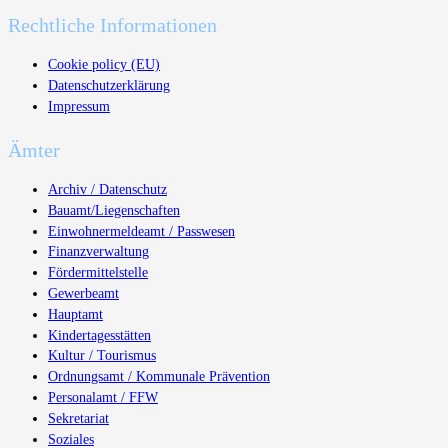
Rechtliche Informationen
Cookie policy (EU)
Datenschutzerklärung
Impressum
Ämter
Archiv / Datenschutz
Bauamt/Liegenschaften
Einwohnermeldeamt / Passwesen
Finanzverwaltung
Fördermittelstelle
Gewerbeamt
Hauptamt
Kindertagesstätten
Kultur / Tourismus
Ordnungsamt / Kommunale Prävention
Personalamt / FFW
Sekretariat
Soziales