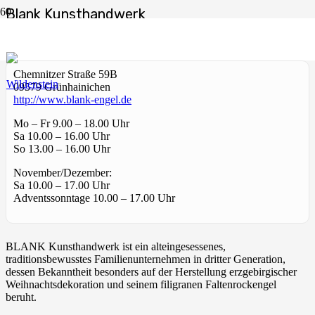
Blank Kunsthandwerk
Start
Einkaufen
Blank Kunsthandwerk
Chemnitzer Straße 59B
09579 Grünhainichen
http://www.blank-engel.de
Mo – Fr 9.00 – 18.00 Uhr
Sa 10.00 – 16.00 Uhr
So 13.00 – 16.00 Uhr
November/Dezember:
Sa 10.00 – 17.00 Uhr
Adventssonntage 10.00 – 17.00 Uhr
BLANK Kunsthandwerk ist ein alteingesessenes,
traditionsbewusstes Familienunternehmen in dritter Generation,
dessen Bekanntheit besonders auf der Herstellung erzgebirgischer
Weihnachtsdekoration und seinem filigranen Faltenrockengel
beruht.