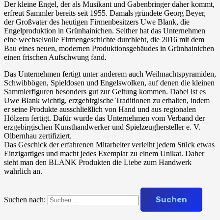
Der kleine Engel, der als Musikant und Gabenbringer daher kommt,
erfreut Sammler bereits seit 1955. Damals gründete Georg Beyer,
der Großvater des heutigen Firmenbesitzers Uwe Blank, die
Engelproduktion in Grünhainichen. Seither hat das Unternehmen
eine wechselvolle Firmengeschichte durchlebt, die 2016 mit dem
Bau eines neuen, modernen Produktionsgebäudes in Grünhainichen
einen frischen Aufschwung fand.
Das Unternehmen fertigt unter anderem auch Weihnachtspyramiden,
Schwibbögen, Spieldosen und Engelswolken, auf denen die kleinen
Sammlerfiguren besonders gut zur Geltung kommen. Dabei ist es
Uwe Blank wichtig, erzgebirgische Traditionen zu erhalten, indem
er seine Produkte ausschließlich von Hand und aus regionalen
Hölzern fertigt. Dafür wurde das Unternehmen vom Verband der
erzgebirgischen Kunsthandwerker und Spielzeughersteller e. V.
Olbernhau zertifiziert.
Das Geschick der erfahrenen Mitarbeiter verleiht jedem Stück etwas
Einzigartiges und macht jedes Exemplar zu einem Unikat. Daher
sieht man den BLANK Produkten die Liebe zum Handwerk
wahrlich an.
Suchen nach: