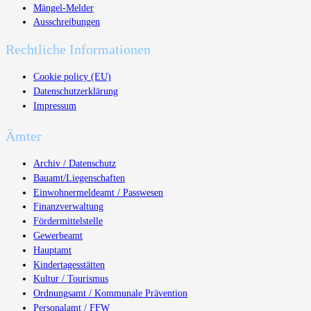
Mängel-Melder
Ausschreibungen
Rechtliche Informationen
Cookie policy (EU)
Datenschutzerklärung
Impressum
Ämter
Archiv / Datenschutz
Bauamt/Liegenschaften
Einwohnermeldeamt / Passwesen
Finanzverwaltung
Fördermittelstelle
Gewerbeamt
Hauptamt
Kindertagesstätten
Kultur / Tourismus
Ordnungsamt / Kommunale Prävention
Personalamt / FFW