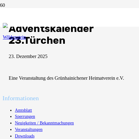
Lebendiger
Adventskalender
23.Türchen
23. Dezember 2025
Eine Veranstaltung des Grünhainichener Heimatverein e.V.
Informationen
Amtsblatt
Sperrungen
Neuigkeiten / Bekanntmachungen
Veranstaltungen
Downloads