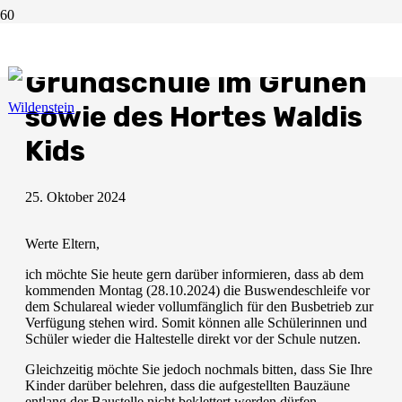
Elterninformation der
Grundschule im Grünen
sowie des Hortes Waldis
Kids
25. Oktober 2024
Werte Eltern,
ich möchte Sie heute gern darüber informieren, dass ab dem
kommenden Montag (28.10.2024) die Buswendeschleife vor
dem Schulareal wieder vollumfänglich für den Busbetrieb zur
Verfügung stehen wird. Somit können alle Schülerinnen und
Schüler wieder die Haltestelle direkt vor der Schule nutzen.
Gleichzeitig möchte Sie jedoch nochmals bitten, dass Sie Ihre
Kinder darüber belehren, dass die aufgestellten Bauzäune
entlang der Baustelle nicht beklettert werden dürfen.