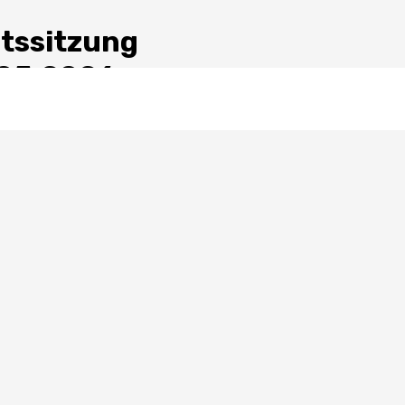
tssitzung
.05.2026