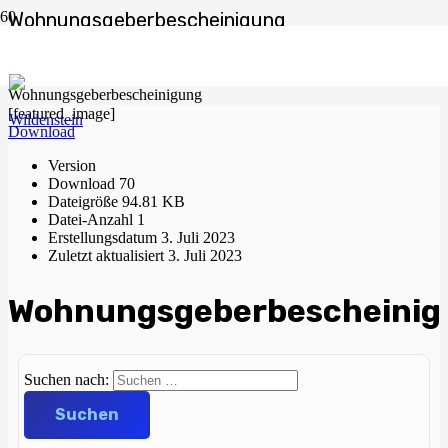
Wohnungsgeberbescheinigung
Start
Ämter
Einwohnermeldeamt
Wohnungsgeberbescheinigung
[featured_image]
Download
Version
Download
70
Dateigröße
94.81 KB
Datei-Anzahl
1
Erstellungsdatum
3. Juli 2023
Zuletzt aktualisiert
3. Juli 2023
Wohnungsgeberbescheinig
Suchen nach: