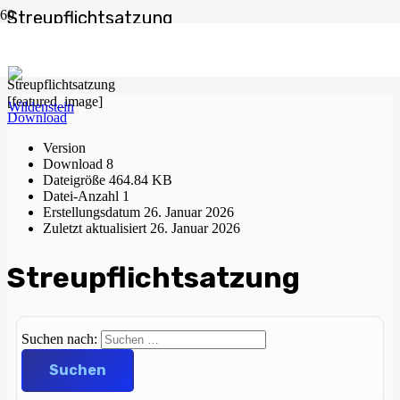
Streupflichtsatzung
Start
Verband
Satzungen
Streupflichtsatzung
[featured_image]
Download
Version
Download
8
Dateigröße
464.84 KB
Datei-Anzahl
1
Erstellungsdatum
26. Januar 2026
Zuletzt aktualisiert
26. Januar 2026
Streupflichtsatzung
Suchen nach: