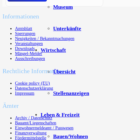
Museum
Informationen
Unterkünfte
Amtsblatt
Sperrungen
Neuigkeiten / Bekanntmachungen
Veranstaltungen
Downloads
Wirtschaft
Mängel-Melder
Ausschreibungen
Rechtliche Informationen
Übersicht
Cookie policy (EU)
Datenschutzerklärung
Stellenanzeigen
Impressum
Ämter
Leben & Freizeit
Archiv / Datenschutz
Bauamt/Liegenschaften
Einwohnermeldeamt / Passwesen
Finanzverwaltung
Bauen/Wohnen
Fördermittelstelle