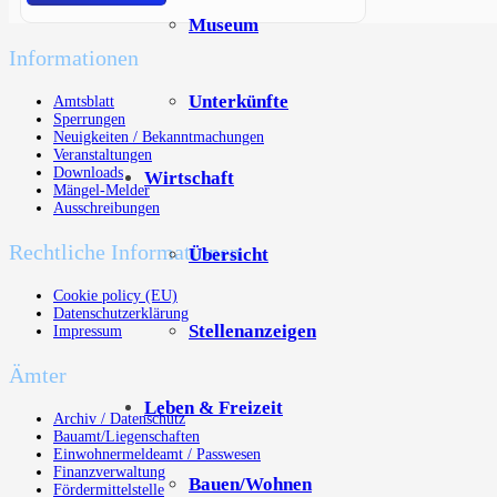
Museum
Informationen
Unterkünfte
Amtsblatt
Sperrungen
Neuigkeiten / Bekanntmachungen
Veranstaltungen
Downloads
Wirtschaft
Mängel-Melder
Ausschreibungen
Rechtliche Informationen
Übersicht
Cookie policy (EU)
Datenschutzerklärung
Stellenanzeigen
Impressum
Ämter
Leben & Freizeit
Archiv / Datenschutz
Bauamt/Liegenschaften
Einwohnermeldeamt / Passwesen
Finanzverwaltung
Bauen/Wohnen
Fördermittelstelle