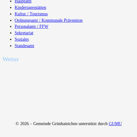
Hauptamt
Kindertagesstätten
Kultur / Tourismus
Ordnungsamt / Kommunale Prävention
Personalamt / FFW
Sekretariat
Soziales
Standesamt
Wetter
© 2026 – Gemeinde Grünhainichen unterstützt durch
GUMU