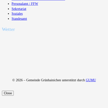
Personalamt / FFW
Sekretariat
Soziales
Standesamt
Wetter
© 2026 – Gemeinde Grünhainichen unterstützt durch
GUMU
Close