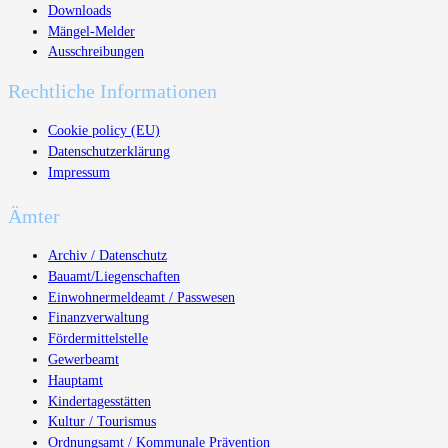
Downloads
Mängel-Melder
Ausschreibungen
Rechtliche Informationen
Cookie policy (EU)
Datenschutzerklärung
Impressum
Ämter
Archiv / Datenschutz
Bauamt/Liegenschaften
Einwohnermeldeamt / Passwesen
Finanzverwaltung
Fördermittelstelle
Gewerbeamt
Hauptamt
Kindertagesstätten
Kultur / Tourismus
Ordnungsamt / Kommunale Prävention