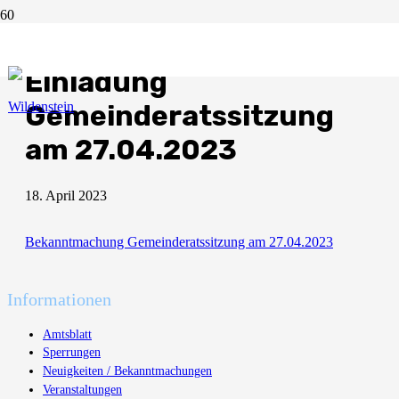
Bekanntmachung
Einladung
Gemeinderatssitzung
am 27.04.2023
18. April 2023
Bekanntmachung Gemeinderatssitzung am 27.04.2023
Informationen
Amtsblatt
Sperrungen
Neuigkeiten / Bekanntmachungen
Veranstaltungen