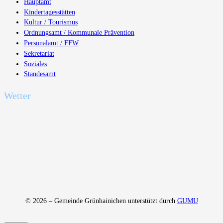
Hauptamt
Kindertagesstätten
Kultur / Tourismus
Ordnungsamt / Kommunale Prävention
Personalamt / FFW
Sekretariat
Soziales
Standesamt
Wetter
© 2026 – Gemeinde Grünhainichen unterstützt durch
GUMU