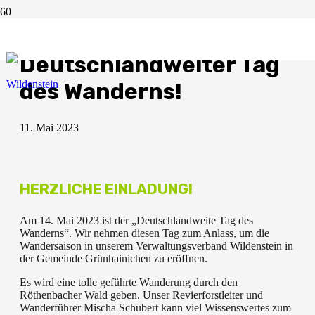
14. Mai –
Deutschlandweiter Tag
des Wanderns!
11. Mai 2023
HERZLICHE EINLADUNG!
Am 14. Mai 2023 ist der „Deutschlandweite Tag des
Wanderns“. Wir nehmen diesen Tag zum Anlass, um die
Wandersaison in unserem Verwaltungsverband Wildenstein in
der Gemeinde Grünhainichen zu eröffnen.
Es wird eine tolle geführte Wanderung durch den
Röthenbacher Wald geben. Unser Revierforstleiter und
Wanderführer Mischa Schubert kann viel Wissenswertes zum