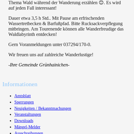
Thema Wald während der Wanderung erzählen 😊. Es wird
auf jeden Fall interessant!
Dauer etwa 3,5 h Std.. Mit Pause am erfrischenden
Wassertretbecken & Barfußpfad. Bitte Rucksackverpflegung
mitbringen. Am Tourenende können alle Wanderfreudige das
Waldlabyrinth entdecken!
Gern Voranmeldungen unter 037294/170-0.
Wir freuen uns auf zahlreiche Wanderlustige!
-Ihre Gemeinde Grünhainichen-
Informationen
Amtsblatt
Sperrungen
Neuigkeiten / Bekanntmachungen
Veranstaltungen
Downloads
Mängel-Melder
Ausschreibungen