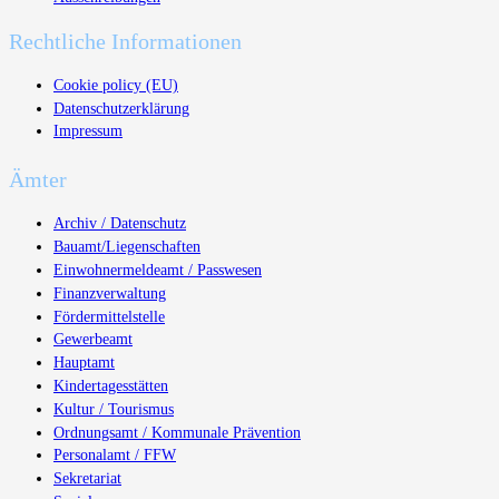
Rechtliche Informationen
Cookie policy (EU)
Datenschutzerklärung
Impressum
Ämter
Archiv / Datenschutz
Bauamt/Liegenschaften
Einwohnermeldeamt / Passwesen
Finanzverwaltung
Fördermittelstelle
Gewerbeamt
Hauptamt
Kindertagesstätten
Kultur / Tourismus
Ordnungsamt / Kommunale Prävention
Personalamt / FFW
Sekretariat