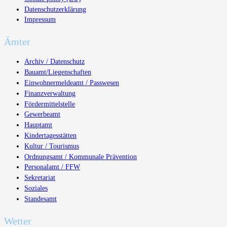
Datenschutzerklärung
Impressum
Ämter
Archiv / Datenschutz
Bauamt/Liegenschaften
Einwohnermeldeamt / Passwesen
Finanzverwaltung
Fördermittelstelle
Gewerbeamt
Hauptamt
Kindertagesstätten
Kultur / Tourismus
Ordnungsamt / Kommunale Prävention
Personalamt / FFW
Sekretariat
Soziales
Standesamt
Wetter