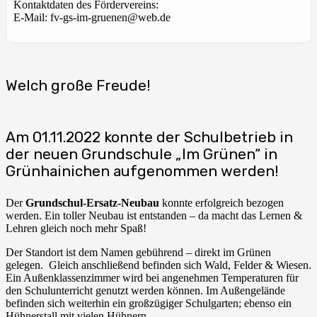
Kontaktdaten des Fördervereins:
E-Mail: fv-gs-im-gruenen@web.de
Welch große Freude!
Am 01.11.2022 konnte der Schulbetrieb in
der neuen Grundschule „Im Grünen“ in
Grünhainichen aufgenommen werden!
Der
Grundschul-Ersatz-Neubau
konnte erfolgreich bezogen
werden. Ein toller Neubau ist entstanden – da macht das Lernen &
Lehren gleich noch mehr Spaß!
Der Standort ist dem Namen gebührend – direkt im Grünen
gelegen. Gleich anschließend befinden sich Wald, Felder & Wiesen.
Ein Außenklassenzimmer wird bei angenehmen Temperaturen für
den Schulunterricht genutzt werden können. Im Außengelände
befinden sich weiterhin ein großzügiger Schulgarten; ebenso ein
Hühnerstall mit vielen Hühnern.