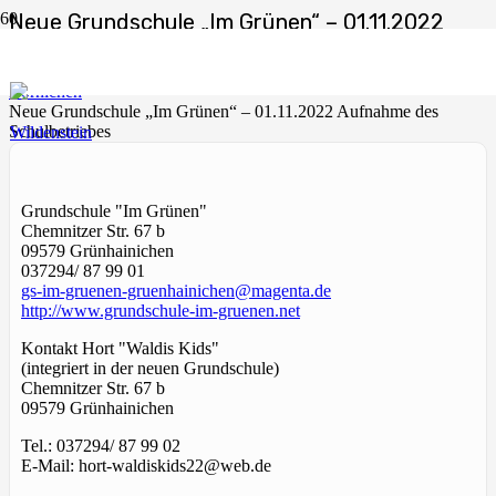
Neue Grundschule „Im Grünen“ – 01.11.2022
Aufnahme des Schulbetriebes
Start
Börnichen
Neue Grundschule „Im Grünen“ – 01.11.2022 Aufnahme des
Schulbetriebes
Grundschule "Im Grünen"
Chemnitzer Str. 67 b
09579 Grünhainichen
037294/ 87 99 01
gs-im-gruenen-gruenhainichen@magenta.de
http://www.grundschule-im-gruenen.net
Kontakt Hort "Waldis Kids"
(integriert in der neuen Grundschule)
Chemnitzer Str. 67 b
09579 Grünhainichen
Tel.: 037294/ 87 99 02
E-Mail: hort-waldiskids22@web.de